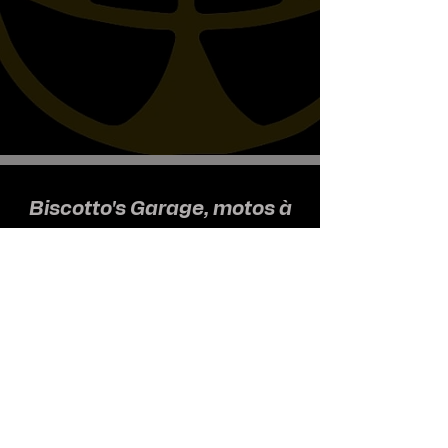
Biscotto's Garage, motos à
l'ancienne
Nous recevons uniquement sur
rendez-vous