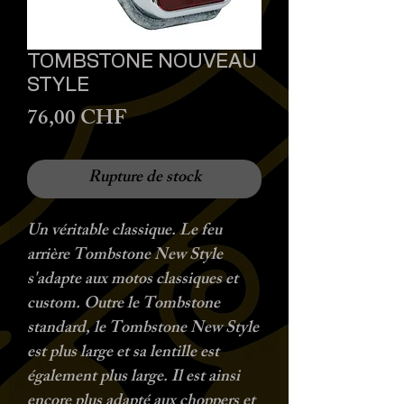
TOMBSTONE NOUVEAU
STYLE
Prix
76,00 CHF
Rupture de stock
Un véritable classique. Le feu
arrière Tombstone New Style
s'adapte aux motos classiques et
custom. Outre le Tombstone
standard, le Tombstone New Style
est plus large et sa lentille est
également plus large. Il est ainsi
encore plus adapté aux choppers et