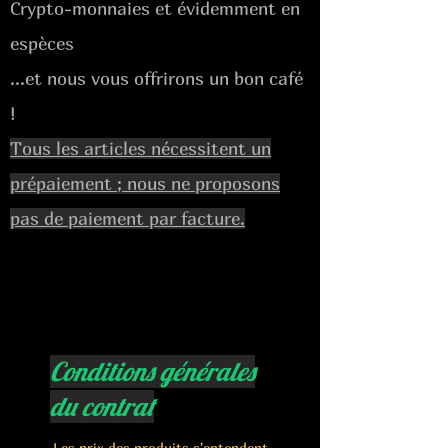
Crypto-monnaies et évidemment en
espèces
...et nous vous offrirons un bon café
!
Tous les articles nécessitent un
prépaiement ; nous ne proposons
pas de paiement par facture.
Conditions générales
du contrat
Les prix des produits s'entendent