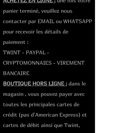
ACHETEZ EN LIGNE :
une fois votre
panier terminé, veuillez nous
contacter par EMAIL ou WHATSAPP
pour recevoir les détails de
paiement :
TWINT - PAYPAL -
CRYPTOMONNAIES - VIREMENT
BANCAIRE
BOUTIQUE HORS LIGNE :
dans le
magasin
, vous pouvez payer avec
toutes les principales cartes de
crédit (pas d'American Express) et
cartes de débit ainsi que Twint,