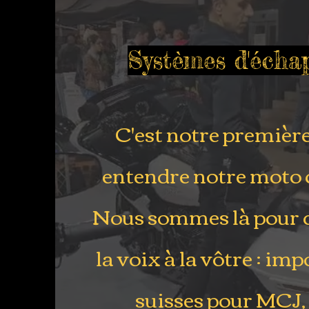
Systèmes d'éch
C'est notre première
entendre notre moto 
Nous sommes là pour 
la voix à la vôtre : im
suisses pour MCJ,