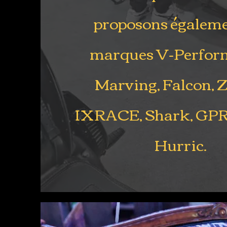
proposons égaleme
marques V-Perfor
Marving, Falcon,
IXRACE, Shark, GPR,
Hurric.