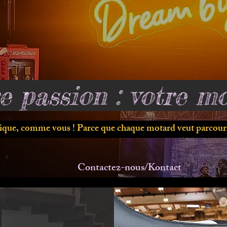
e passion : votre mo
ique, comme vous ! Parce que chaque motard veut parcouri
Contactez-nous/Kontact