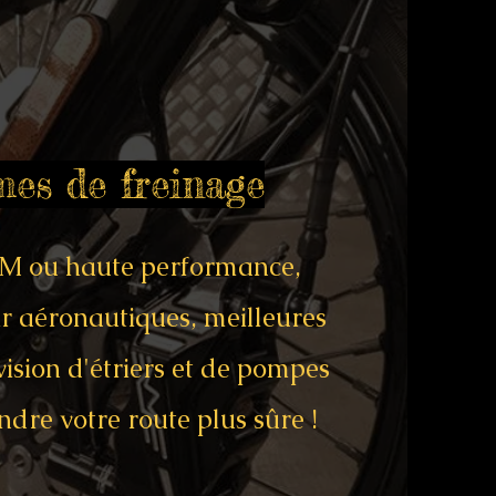
mes de freinage
M ou haute performance,
r aéronautiques, meilleures
vision d'étriers et de pompes
endre votre route plus sûre !