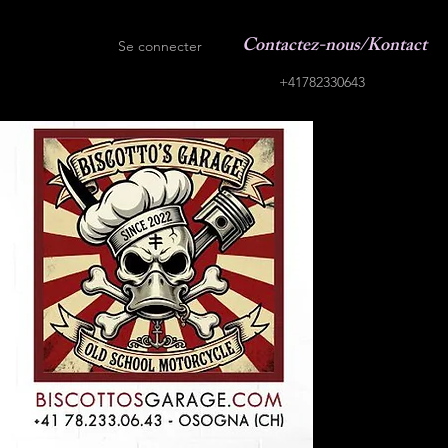
Contactez-nous/Kontact
Se connecter
+41782330643