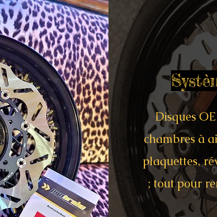
Systè
Disques OE
chambres à ai
plaquettes, ré
; tout pour r