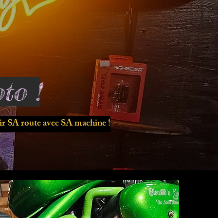
to !
r SA route avec SA machine !