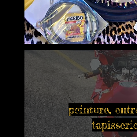
peinture, entr
tapisseri