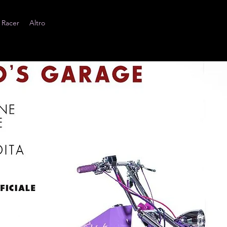
 Racer
Altro