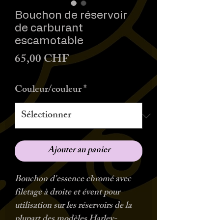
Bouchon de réservoir
de carburant
escamotable
Prix
65,00 CHF
Couleur/couleur
*
Ajouter au panier
Bouchon d'essence chromé avec
filetage à droite et évent pour
utilisation sur les réservoirs de la
plupart des modèles Harley-