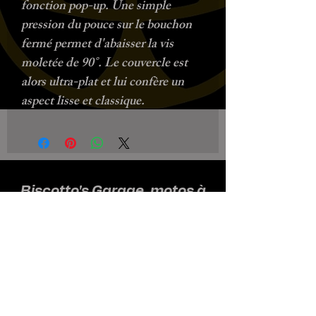
fonction pop-up. Une simple
pression du pouce sur le bouchon
fermé permet d'abaisser la vis
moletée de 90°. Le couvercle est
alors ultra-plat et lui confère un
aspect lisse et classique.
Biscotto's Garage, motos à
l'ancienne