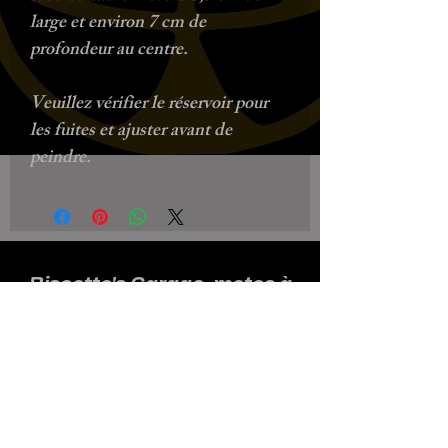
large et environ 7 cm de
profondeur au centre.
Veuillez vérifier le réservoir pour
les fuites et ajuster avant de
peindre.
Biscotto's Garage, motos à
l'ancienne