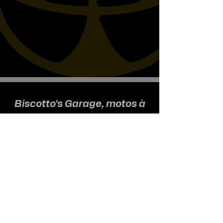
Biscotto's Garage, motos à
l'ancienne
Nous recevons uniquement sur
rendez-vous