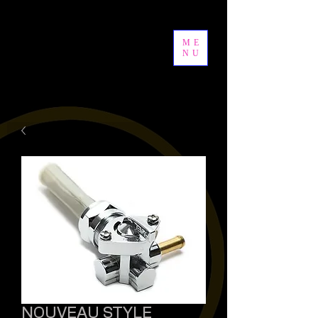
ME
NU
NOUVEAU STYLE