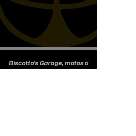
Biscotto's Garage, motos à
l'ancienne
Nous recevons uniquement sur
rendez-vous