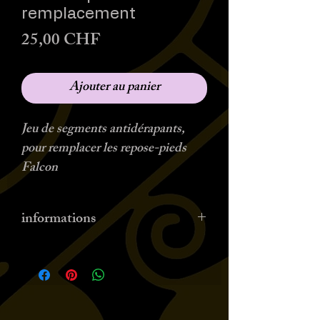
remplacement
Prix
25,00 CHF
Ajouter au panier
Jeu de segments antidérapants,
pour remplacer les repose-pieds
Falcon
informations
art.: 65408040