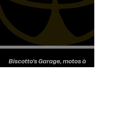
Biscotto's Garage, motos à
l'ancienne
Nous recevons uniquement sur
rendez-vous