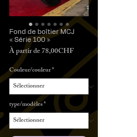
Fond de boîtier MCJ
« Série 100 »
Prix
À partir de
78,00CHF
promotionnel
Couleur/couleur
*
type/modèles
*