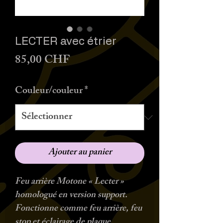
LECTER avec étrier
Prix
85,00 CHF
Couleur/couleur
*
Ajouter au panier
Feu arrière Motone « Lecter »
homologué en version support.
Fonctionne comme feu arrière, feu
stop et éclairage de plaque