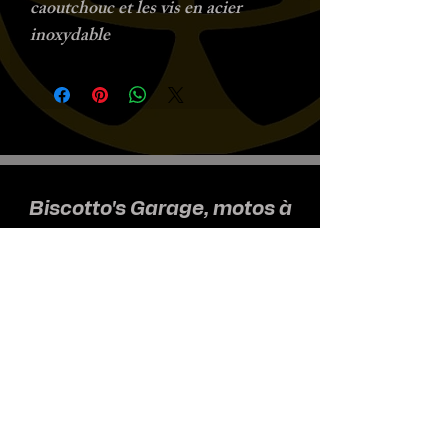
caoutchouc et les vis en acier
inoxydable
Biscotto's Garage, motos à
l'ancienne
Nous recevons uniquement sur
rendez-vous