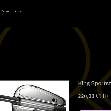
 Racer
Altro
King Sportst
P
220,00 CHF