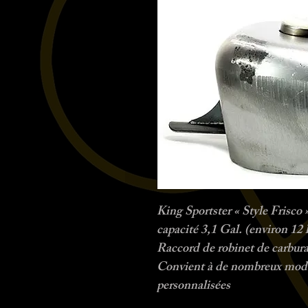
King Sportster « Style Frisco 
capacité 3,1 Gal. (environ 12 l
Raccord de robinet de carbura
Convient à de nombreux modèl
personnalisées