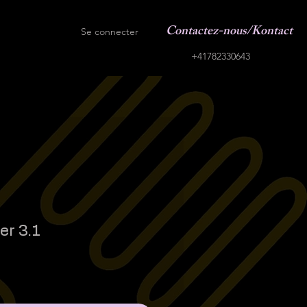
Contactez-nous/Kontact
Se connecter
+41782330643
er 3.1
rix