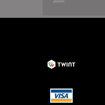
peints.