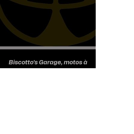
Biscotto's Garage, motos à
l'ancienne
Nous recevons uniquement sur
rendez-vous