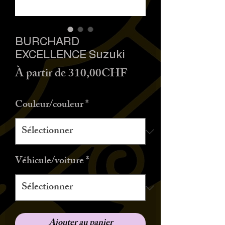
BURCHARD
EXCELLENCE Suzuki
Prix
À partir de
310,00CHF
promotionnel
Couleur/couleur
*
Véhicule/voiture
*
Ajouter au panier