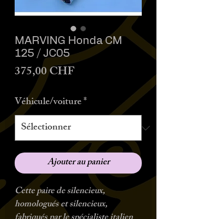
MARVING Honda CM
125 / JC05
Prix
375,00 CHF
Véhicule/voiture
*
Ajouter au panier
Cette paire de silencieux,
homologués et silencieux,
fabriqués par le spécialiste italien