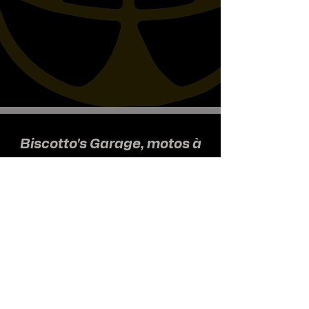
Biscotto's Garage, motos à
l'ancienne
Nous recevons uniquement sur
rendez-vous