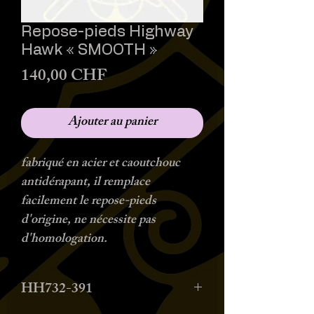
Repose-pieds Highway
Hawk « SMOOTH »
Prix
140,00 CHF
Ajouter au panier
fabriqué en acier et caoutchouc
antidérapant, il remplace
facilement le repose-pieds
d'origine, ne nécessite pas
d'homologation.
HH732-391