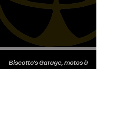
Biscotto's Garage, motos à
l'ancienne
Nous recevons uniquement sur
rendez-vous