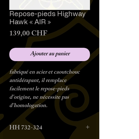
Repose-pieds Highway
Hawk « AIR »
Prix
139,00 CHF
Ajouter au panier
fabriqué en acier et caoutchouc
antidérapant, il remplace
facilement le repose-pieds
d'origine, ne nécessite pas
d'homologation.
HH 732-324