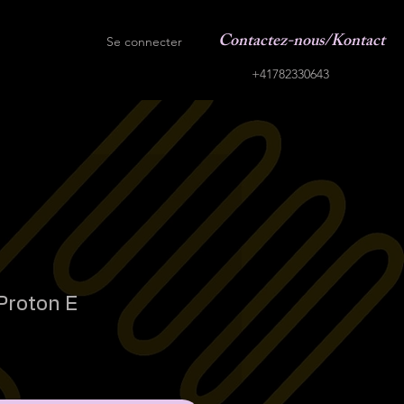
Contactez-nous/Kontact
Se connecter
+41782330643
Proton E
ix