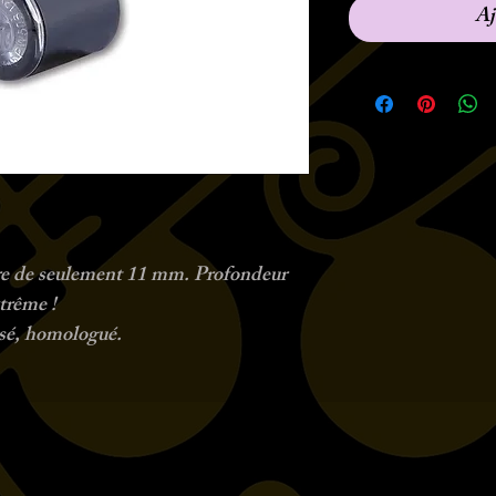
Aj
tre de seulement 11 mm. Profondeur
trême !
sé, homologué.