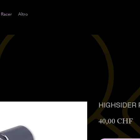
 Racer
Altro
HIGHSIDER 
Pr
40,00 CHF