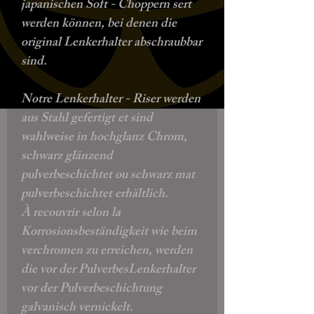
japanischen Soft - Choppern sert
werden können, bei denen die
original Lenkerhalter abschraubbar
sind.
Notre Lenkerhalter - Riser werden
aus Stahl gefertigt et sind
wahlweise in hochglanz Chrom,
schwarz glänzend
pulverbeschichtet ou schwarz mat
pulverbeschichtet erhältlich.
À recouvrir selon la
Korrosionsbeständigkeit wie beim
verchromen zu erreichen, werden
die vor der PulverbesLenkerhalter
vor der Pulverbeschichtung
galvanisch vernickelt.