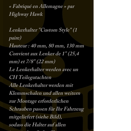
« Fabriqué en Allemagne » par
Highway Hawk
Lenkerhalter "Custom Style" (1
paire)
Hauteur :
40 mm, 80 mm, 130 mm
Convient
aux Lenker de 1" (25,4
mm) et 7/8" (22 mm)
Le Lenkerhalter werden avec un
CH Teilegutachten
Alle Lenkerhalter werden mit
Klemmschalen und allen weitern
zur Montage erforderlichen
Schrauben passen für Ihr Fahrzeug
mitgeliefert (siehe Bild),
sodass die Halter auf allen