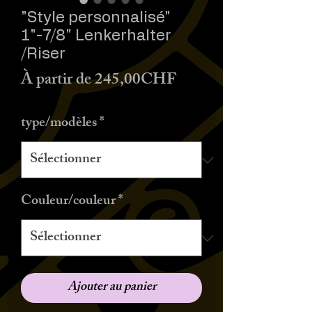
"Style personnalisé"
1"-7/8" Lenkerhalter
/Riser
Prix
À partir de
245,00CHF
promotionnel
type/modèles
*
Couleur/couleur
*
Ajouter au panier