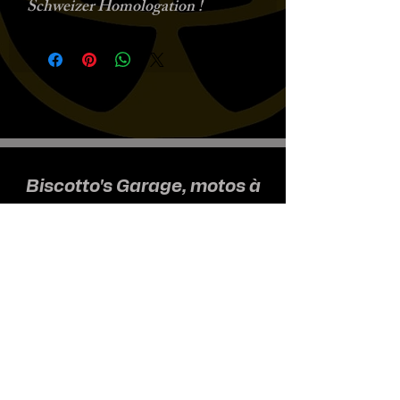
Schweizer Homologation !
Biscotto's Garage, motos à
l'ancienne
Nous recevons uniquement sur
rendez-vous