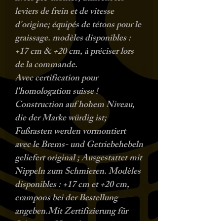
leviers de frein et de vitesse
d'origine; équipés de tétons pour le
graissage. modèles disponibles :
+17 cm & +20 cm, à préciser lors
de la commande.
Avec certification pour
l'homologation suisse !
Construction auf hohem Niveau,
die der Marke würdig ist;
Fußrasten werden vormontiert
avec le Brems- und Getriebehebeln
geliefert original ; Ausgestattet mit
Nippeln zum Schmieren. Modèles
disponibles : +17 cm et +20 cm,
crampons bei der Bestellung
angeben.Mit Zertifizierung für