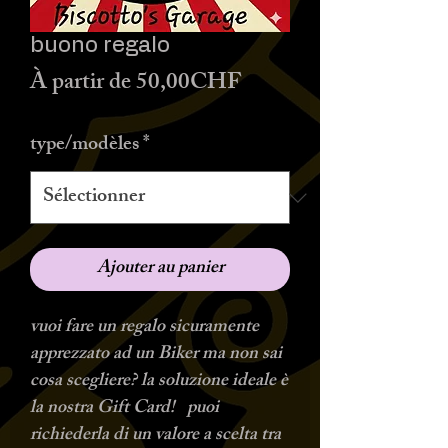
buono regalo
Prix
À partir de
50,00CHF
promotionnel
type/modèles
*
Ajouter au panier
vuoi fare un regalo sicuramente
apprezzato ad un Biker ma non sai
cosa scegliere? la soluzione ideale è
la nostra Gift Card! puoi
richiederla di un valore a scelta tra