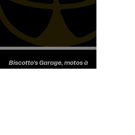
Biscotto's Garage, motos à
l'ancienne
Nous recevons uniquement sur
rendez-vous