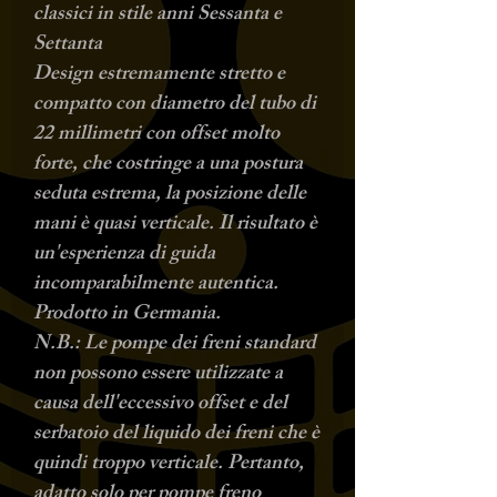
classici in stile anni Sessanta e
Settanta
Design estremamente stretto e
compatto con diametro del tubo di
22 millimetri con offset molto
forte, che costringe a una postura
seduta estrema, la posizione delle
mani è quasi verticale. Il risultato è
un'esperienza di guida
incomparabilmente autentica.
Prodotto in Germania.
N.B.:
Le pompe dei freni standard
non possono essere utilizzate a
causa dell'eccessivo offset e del
serbatoio del liquido dei freni che è
quindi troppo verticale. Pertanto,
adatto solo per pompe freno