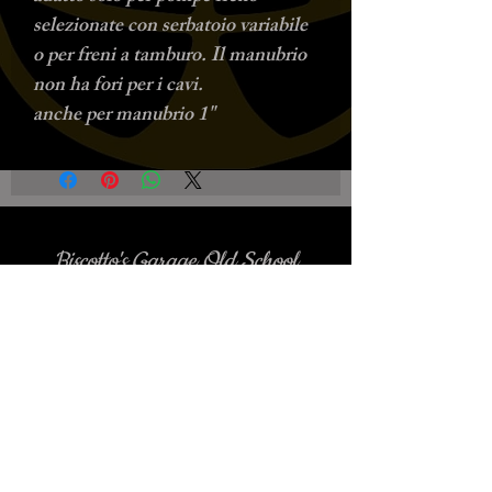
selezionate con serbatoio variabile
o per freni a tamburo. Il manubrio
non ha fori per i cavi.
anche per manubrio 1"
Biscotto's Garage Old School
Motorcycles