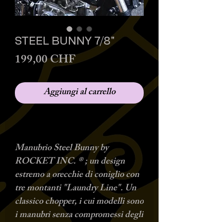
STEEL BUNNY 7/8"
Prezzo
199,00 CHF
Aggiungi al carrello
Manubrio Steel Bunny by
ROCKET INC. ® ; un design
estremo a orecchie di coniglio con
tre montanti "Laundry Line". Un
classico chopper, i cui modelli sono
i manubri senza compromessi degli