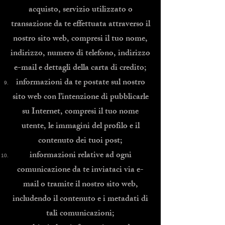
acquisto, servizio utilizzato o
transazione da te effettuata attraverso il
nostro sito web, compresi il tuo nome,
indirizzo, numero di telefono, indirizzo
e-mail e dettagli della carta di credito;
informazioni da te postate sul nostro
sito web con l’intenzione di pubblicarle
su Internet, compresi il tuo nome
utente, le immagini del profilo e il
contenuto dei tuoi post;
informazioni relative ad ogni
comunicazione da te inviataci via e-
mail o tramite il nostro sito web,
includendo il contenuto e i metadati di
tali comunicazioni;