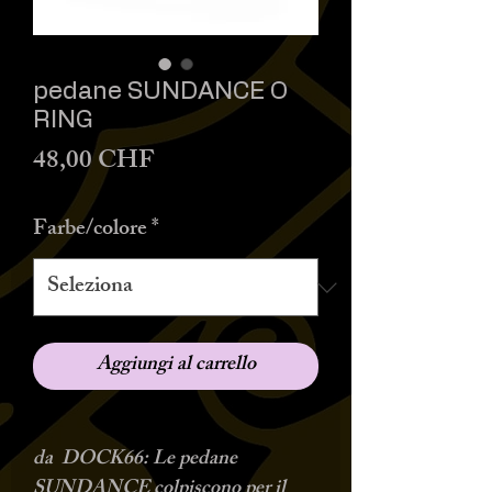
pedane SUNDANCE O
RING
Prezzo
48,00 CHF
Farbe/colore
*
Aggiungi al carrello
da DOCK66:
Le pedane
SUNDANCE colpiscono per il