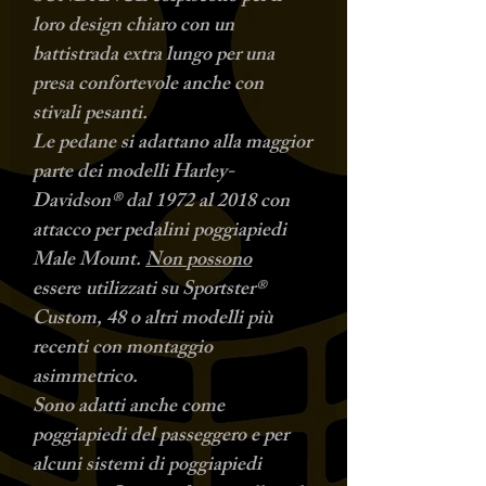
loro design chiaro con un
battistrada extra lungo per una
presa confortevole anche con
stivali pesanti.
Le pedane si adattano alla maggior
parte dei modelli Harley-
Davidson® dal 1972 al 2018 con
attacco per pedalini poggiapiedi
Male Mount.
Non
possono
essere
utilizzati su Sportster®
Custom, 48 o altri modelli più
recenti con montaggio
asimmetrico.
Sono adatti anche come
poggiapiedi del passeggero e per
alcuni sistemi di poggiapiedi