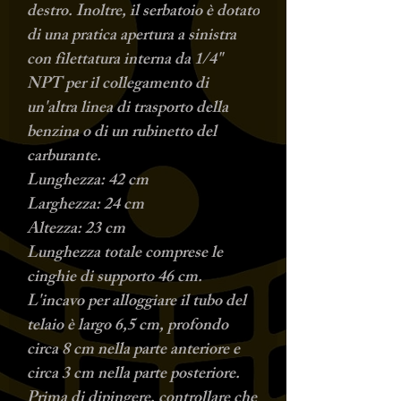
destro. Inoltre, il serbatoio è dotato
di una pratica apertura a sinistra
con filettatura interna da 1/4"
NPT per il collegamento di
un'altra linea di trasporto della
benzina o di un rubinetto del
carburante.
Lunghezza: 42 cm
Larghezza: 24 cm
Altezza: 23 cm
Lunghezza totale comprese le
cinghie di supporto 46 cm.
L'incavo per alloggiare il tubo del
telaio è largo 6,5 cm, profondo
circa 8 cm nella parte anteriore e
circa 3 cm nella parte posteriore.
Prima di dipingere, controllare che