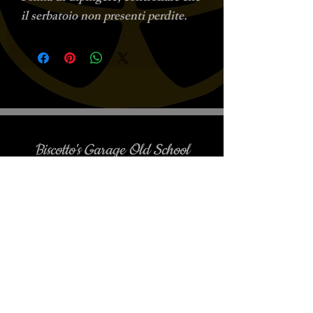
il serbatoio non presenti perdite.
Biscotto's Garage Old School
Motorcycles
è gradito l'appuntamento