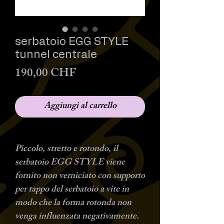
serbatoio EGG STYLE
tunnel centrale
Prezzo
190,00 CHF
Aggiungi al carrello
Piccolo, stretto e rotondo, il
serbatoio EGG STYLE viene
fornito non verniciato con supporto
per tappo del serbatoio a vite in
modo che la forma rotonda non
venga influenzata negativamente.