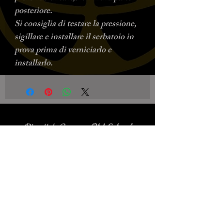
posteriore.
Si consiglia di testare la pressione,
sigillare e installare il serbatoio in
prova prima di verniciarlo e
installarlo.
Biscotto's Garage Old School
Motorcycles