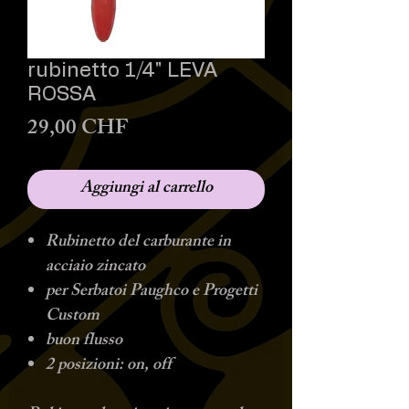
rubinetto 1/4" LEVA
ROSSA
Prezzo
29,00 CHF
Aggiungi al carrello
Rubinetto del carburante in
acciaio zincato
per Serbatoi Paughco e Progetti
Custom
buon flusso
2 posizioni: on, off