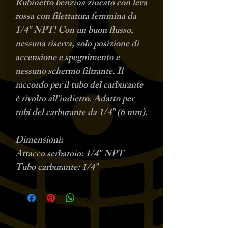
Rubinetto benzina zincato con leva
rossa con filettatura femmina da
1/4" NPT! Con un buon flusso,
nessuna riserva, solo posizione di
accensione e spegnimento e
nessuno schermo filtrante. Il
raccordo per il tubo del carburante
è rivolto all'indietro. Adatto per
tubi del carburante da 1/4" (6 mm).
Dimensioni:
Attacco serbatoio: 1/4" NPT
Tubo carburante: 1/4"