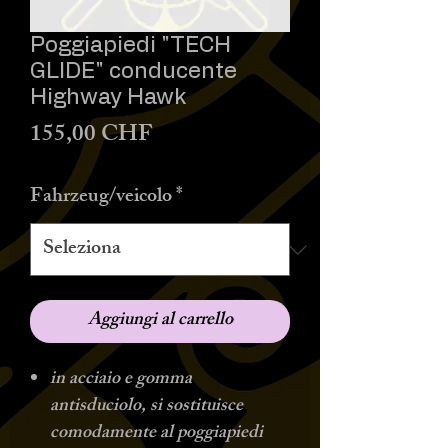
Poggiapiedi "TECH
GLIDE" conducente
Highway Hawk
Prezzo
155,00 CHF
Fahrzeug/veicolo
*
Aggiungi al carrello
in acciaio e gomma
antisduciolo, si sostituisce
comodamente al poggiapiedi