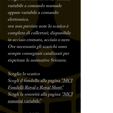
variabile a comando manuale
oppure variabile a comando
elettronico.
ove non previste note lo scarico è
completo di collettori; disponibile
in acciaio cromato, acciaio o nero
Ove necessario gli scarichi sono
sempre consegnati catalizzati per
rispettare le normative Svizzere.
Sceglio lo scarico
Scegli il fondello alla pagina
"MCJ
Fondelli Royal e Royal Short"
Scegli la sonorità alla pagina
"MCJ
sonorità variabile"