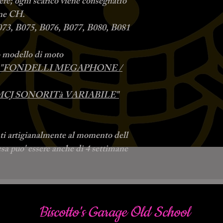
ere; ogni scarico viene consegnatfo
one CH.
 B073, B075, B076, B077, B080, B081
uo modello di moto
"FONDELLI MEGAPHONE /
MCJ SONORITà VARIABILE"
ati artigianalmente al momento dell
tesa puo' essere anche di 4 settimane
Biscotto's Garage Old School