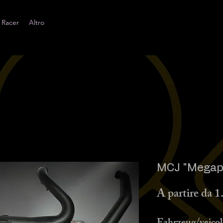
 Racer
Altro
MCJ "Megaph
A partire da
1