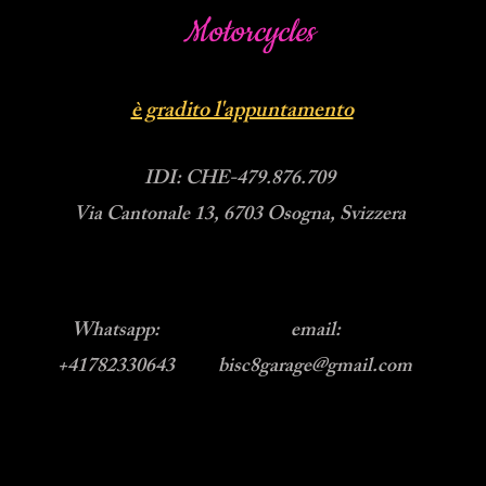
Motorcycles
è gradito l'appuntamento
IDI: CHE-479.876.709
Via Cantonale 13, 6703 Osogna, Svizzera
Whatsapp:
email:
+41782330643
bisc8garage@gmail.com