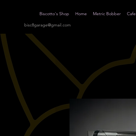
Biscotto's Shop
Home
Metric Bobber
Cafe
bisc8garage@gmail.com