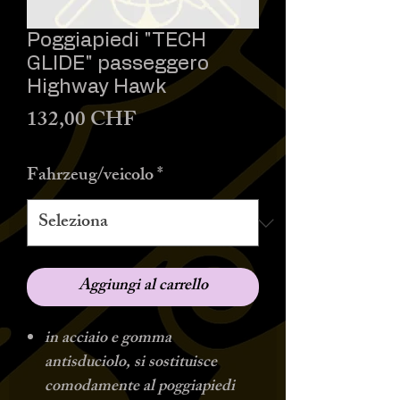
Poggiapiedi "TECH
GLIDE" passeggero
Highway Hawk
Prezzo
132,00 CHF
Fahrzeug/veicolo
*
Aggiungi al carrello
in acciaio e gomma
antisduciolo, si sostituisce
comodamente al poggiapiedi