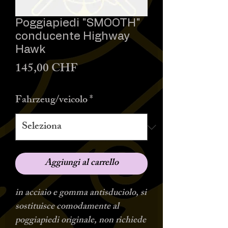
Poggiapiedi "SMOOTH"
conducente Highway
Hawk
Prezzo
145,00 CHF
Fahrzeug/veicolo
*
Aggiungi al carrello
in acciaio e gomma antisduciolo, si
sostituisce comodamente al
poggiapiedi originale, non richiede