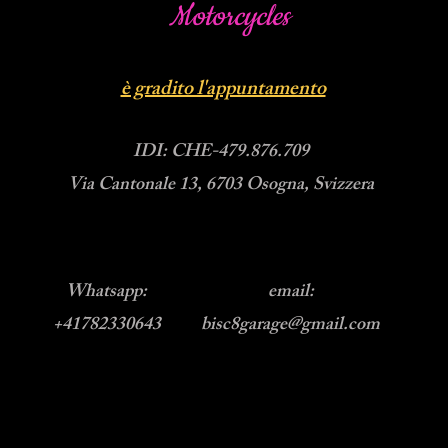
Motorcycles
è gradito l'appuntamento
IDI: CHE-479.876.709
Via Cantonale 13, 6703 Osogna, Svizzera
Whatsapp:
email:
+41782330643
bisc8garage@gmail.com