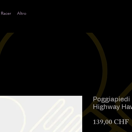
 Racer
Altro
Poggiapiedi
Highway Ha
P
139,00 CHF