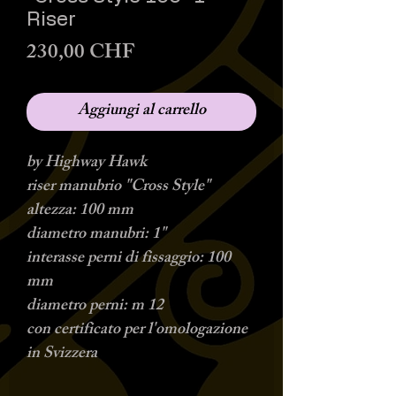
Riser
Prezzo
230,00 CHF
Aggiungi al carrello
by Highway Hawk
riser manubrio "Cross Style"
altezza: 100 mm
diametro manubri: 1"
interasse perni di fissaggio: 100
mm
diametro perni: m 12
con certificato per l'omologazione
in Svizzera