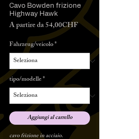
Cavo Bowden frizione
Highway Hawk
Prezzo
A partire da
54,00CHF
scontato
Fahrzeug/veicolo
*
tipo/modelle
*
Aggiungi al carrello
cavo frizione in acciaio.