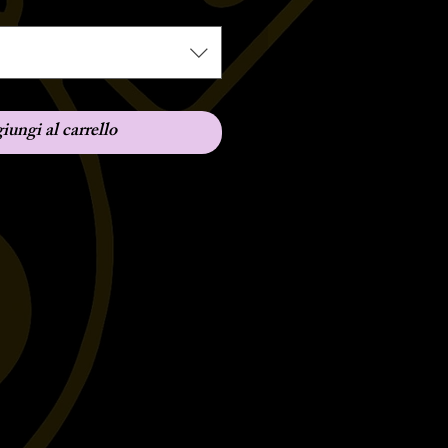
iungi al carrello