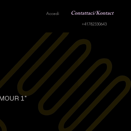
Contattaci/Kontact
Accedi
+41782330643
MOUR 1"
ezzo