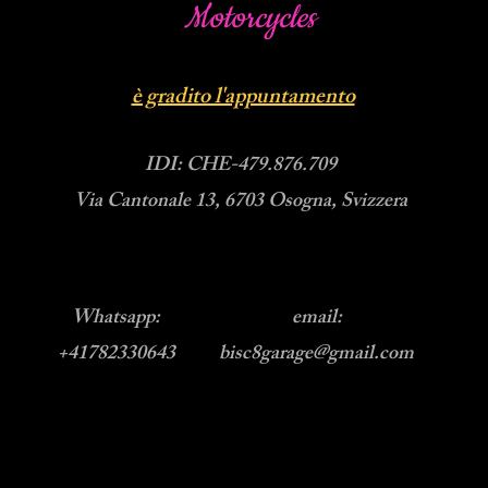
Motorcycles
è gradito l'appuntamento
IDI: CHE-479.876.709
Via Cantonale 13, 6703 Osogna, Svizzera
Whatsapp:
email:
+41782330643
bisc8garage@gmail.com