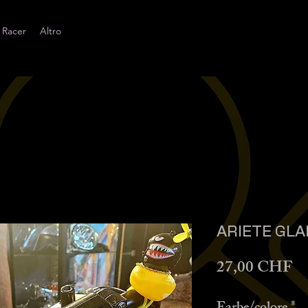
 Racer
Altro
ARIETE GLA
Pr
27,00 CHF