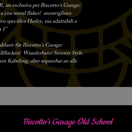
n esclusiva per Biscotto's Garage:
 con metal flakes! meraviglioso
avo specifico Harley, ma adattabili a
a 1"
usiv für Biscotto's Garage:
llflocken! Wunderbarer Seventy Style
em Kabelzug, aber anpassbar an alle
Biscotto's Garage Old School