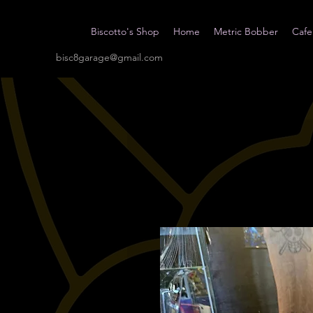
Biscotto's Shop
Home
Metric Bobber
Cafe
bisc8garage@gmail.com