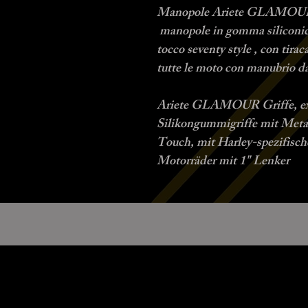
Manopole Ariete GLAMOUR, u
manopole in gomma siliconica
tocco seventy style , con tirac
tutte le moto con manubrio d
Ariete GLAMOUR Griffe, exkl
Silikongummigriffe mit Meta
Touch, mit Harley-spezifisch
Motorräder mit 1" Lenker