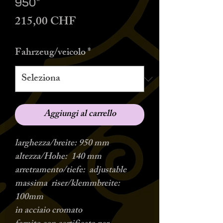
950"
Prezzo
215,00 CHF
Fahrzeug/veicolo
*
Aggiungi al carrello
larghezza/breite: 950 mm
altezza/Hohe: 140 mm
arretramento/tiefe: adjustable
massima riser/klemmbreite:
100mm
in acciaio cromato