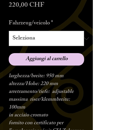
Prezzo
220,00 CHF
Fahrzeug/veicolo
*
Aggiungi al carrello
larghezza/breite: 950 mm
altezza/Hohe: 220 mm
arretramento/tiefe: adjustable
massima riser/klemmbreite:
100mm
in acciaio cromato
fornito con certificato per