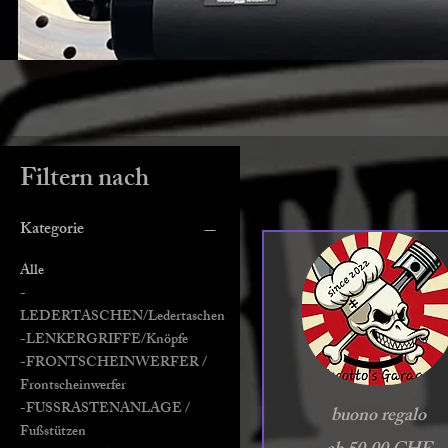
Filtern nach
Kategorie
Alle
-
LEDERTASCHEN/Ledertaschen
-LENKERGRIFFE/Knöpfe
-FRONTSCHEINWERFER /
Frontscheinwerfer
Schnellansicht
-FUSSRASTENANLAGE /
buono regalo
Fußstützen