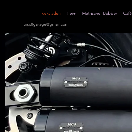
Keksladen
Heim
Metrischer Bobber
Café
bisc8garage@gmail.com