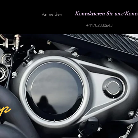
Kontaktieren Sie uns/Kont
Anmelden
+41782330643
op