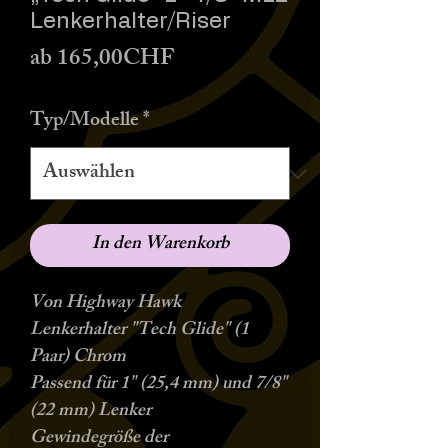
Lenkerhalter/Riser
Sale-
ab
165,00CHF
Preis
Typ/Modelle
*
In den Warenkorb
Von Highway Hawk
Lenkerhalter "Tech Glide" (1
Paar) Chrom
Passend für 1" (25,4 mm) und 7/8"
(22 mm) Lenker
Gewindegröße der