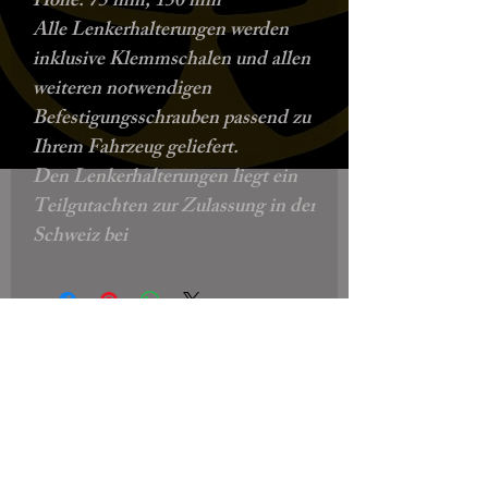
Höhe:
75 mm, 150 mm
Alle Lenkerhalterungen werden
inklusive Klemmschalen und allen
weiteren notwendigen
Befestigungsschrauben passend zu
Ihrem Fahrzeug geliefert.
Den Lenkerhalterungen liegt ein
Teilgutachten zur Zulassung in der
Schweiz bei
Biscottos Garage Old-School-
Motorräder