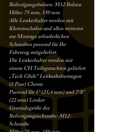
Befestigungsbolzen:
M12
Bolzen
Höhe:
75 mm, 150 mm
Alle Lenkerhalter werden mit
Klemmschalen und allen weiteren
zur Montage erforderlichen
Schrauben passend für Ihr
Fahrzeug mitgeliefert.
Die Lenkerhalter werden mit
einem CH Teilegutachten geliefert
„Tech Glide“ Lenkerhalterungen
(1 Paar) Chrom
Passend für 1" (25,4 mm) und 7/8"
(22 mm) Lenker
Gewindegröße der
Befestigungsschraube:
M12-
Schraube