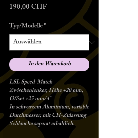
Preis
190,00 CHF
Typ/Modelle
*
In den Warenkorb
LSL Speed-Match
Zwischenlenker, Höhe +20 mm,
Offset +25 mm/4°
In schwarzem Aluminium, variable
Durchmesser; mit CH-Zulassung
Schläuche separat erhältlich.