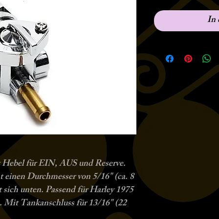
In
 Hebel für EIN, AUS und Reserve.
at einen Durchmesser von 5/16" (ca. 8
 sich unten. Passend für Harley 1975
 Mit Tankanschluss für 13/16" (22