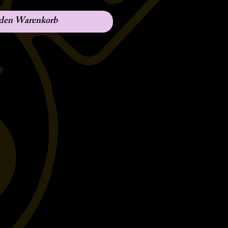
 den Warenkorb