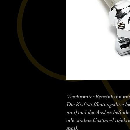
Verchromter Benzinhahn mit
Die Kraftstoffleitungsdüse h
mm) und der Auslass befindet
oder andere Custom-Projekte.
mm).