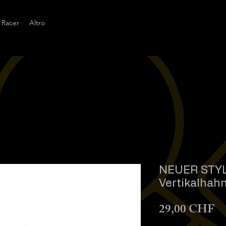
 Racer
Altro
NEUER STYL
Vertikalhah
Pr
29,00 CHF