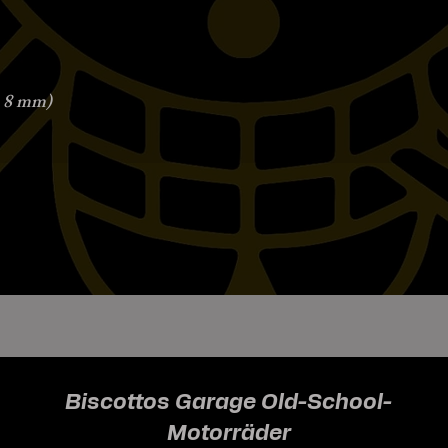
. 8 mm)
Biscottos Garage Old-School-
Motorräder