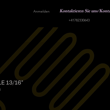
Kontaktieren Sie uns/Kont
Anmelden
+41782330643
E 13/16"
n
eis