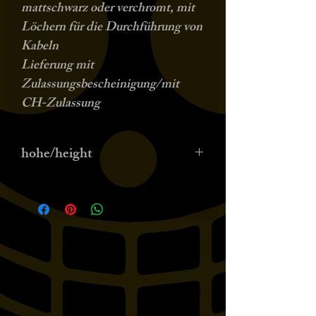
mattschwarz oder verchromt, mit
Löchern für die Durchführung von
Kabeln
Lieferung mit
Zulassungsbescheinigung/mit
CH-Zulassung
hohe/height
Teilen Sie die Höhe zum
Zeitpunkt der Bestellung mit
Geben Sie bei der Bestellung die
Höhe des Lenkers an