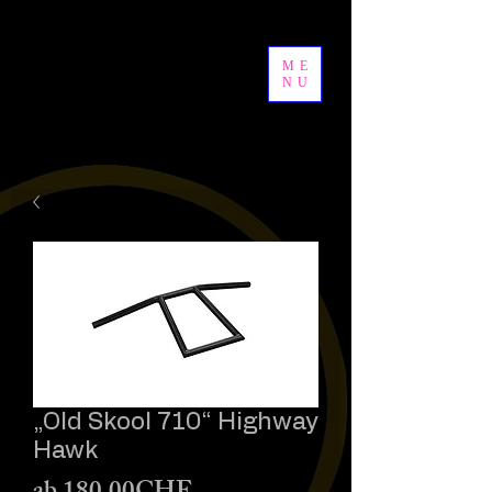
ME
NU
„Old Skool 710“ Highway
Hawk