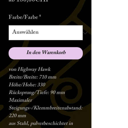
Sale-
ab
180,00CHF
Preis
Farbe/Farbe
*
In den Warenkorb
von Highway Hawk
Breite/Breite: 710 mm
Höhe/Hohe: 330
Rücksprung/Tiefe: 90 mm
Maximaler
Steigungs-/Klemmbreitenabstand:
220 mm
aus Stahl, pulverbeschichtet in