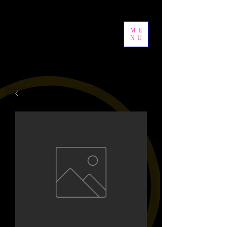
ME
NU