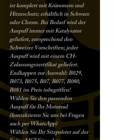
ist komplett mit Krümmern und
Hitzeschutz; erhältlich in Schwarz
oder Chrom. Bei Bedarf wird der
Auspuff immer mit Katalysator
geliefert, entsprechend den
Schweizer Vorschriften; jeder
Auspuff wird mit einem CH-
Zulassungszertifikat geliefert.
Endkappen zur Auswahl: B029,
B073, B075, B07, B077, B080,
B081 im Preis inbegriffen!
Wählen Sie den passenden
Auspuff für Ihr Motorrad
(kontaktieren Sie uns bei Fragen
auch per WhatsApp)
Wählen Sie Ihr Sitzpolster
auf der