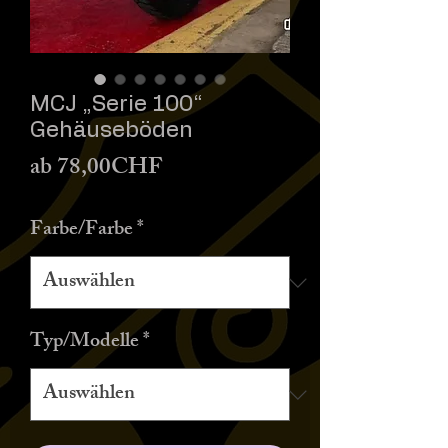
MCJ „Serie 100“
Gehäuseböden
Sale-
ab
78,00CHF
Preis
Farbe/Farbe
*
Typ/Modelle
*