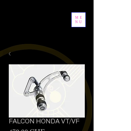
ME
NU
FALCON HONDA VT/VF