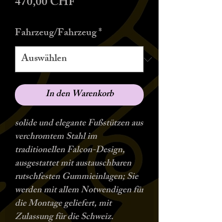
Preis
470,00 CHF
Fahrzeug/Fahrzeug
*
In den Warenkorb
solide und elegante Fußstützen aus
verchromtem Stahl im
traditionellen Falcon-Design,
ausgestattet mit austauschbaren
rutschfesten Gummieinlagen; Sie
werden mit allem Notwendigen für
die Montage geliefert, mit
Zulassung für die Schweiz.