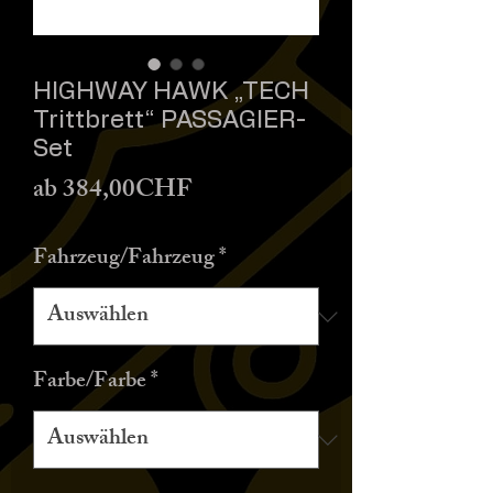
HIGHWAY HAWK „TECH
Trittbrett“ PASSAGIER-
Set
Sale-
ab
384,00CHF
Preis
Fahrzeug/Fahrzeug
*
Farbe/Farbe
*