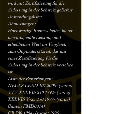
wird mit Zertifizierung für die
Zulassung in der Schweiz geliefert
Anwendungsliste:
Abmessungen:
Hochwertige Bremsscheibe, bietet
hervorragende Leistung und
erheblichen Wert im Vergleich
zum Originalersatzteil, das mit
einer Zertifizierung für die
Zulassung in der Schweiz versehen
ist
Liste der Bewerbungen:
NEUES LEAD 107 2008- (vorne)
VTZ XELVIS 250 1992- (vorne)
XELVIS V-25 250 1997- (vorne)
(hinten FMD0014)
CB 500 1994- (vorne) 1996