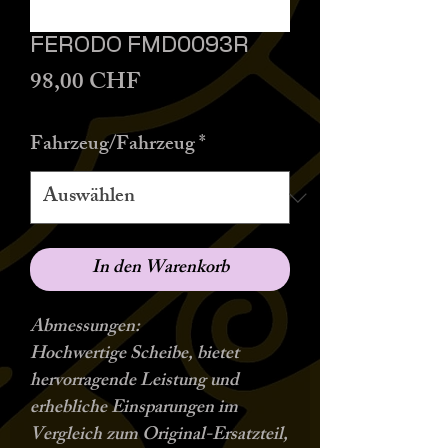
FERODO FMD0093R
Preis
98,00 CHF
Fahrzeug/Fahrzeug
*
In den Warenkorb
Abmessungen:
Hochwertige Scheibe, bietet
hervorragende Leistung und
erhebliche Einsparungen im
Vergleich zum Original-Ersatzteil,