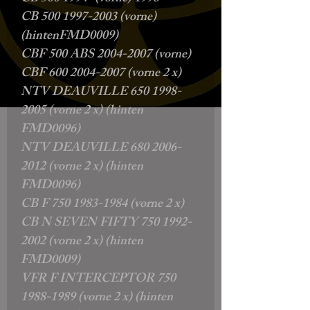
CB 500 1997-2003 (vorne)
(hintenFMD0009)
CBF 500 ABS 2004-2007 (vorne)
CBF 600 2004-2007 (vorne 2 x)
NTV DEAUVILLE 650 1998-
2005 (vorne 2 x) (hinten
FMD0096)
NTV DEAUVILLE 680 2006-
2012 (vorne 2 x) (hinten
FMD0096)
CB F 750 1983-1984 (vorne 2 x)
CB N SEVEN FIFTY 750 1992-
2002 (vorne 2 x) (hinten
FMD0009)
VFR F INTERCEPTOR 750
1988-1989 (vorne 2 x) (hinten