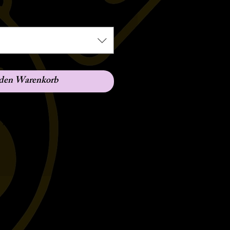
Preis
 den Warenkorb