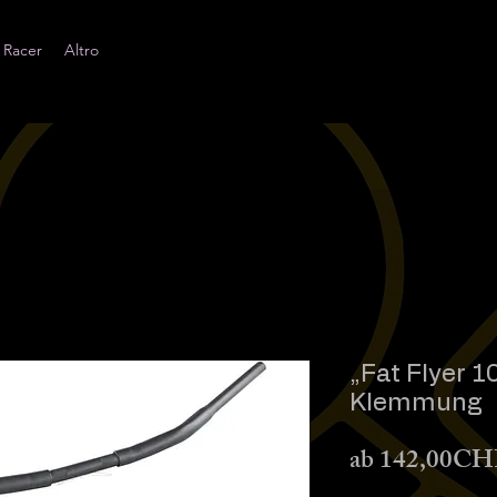
 Racer
Altro
„Fat Flyer 1
Klemmung
ab
142,00CH