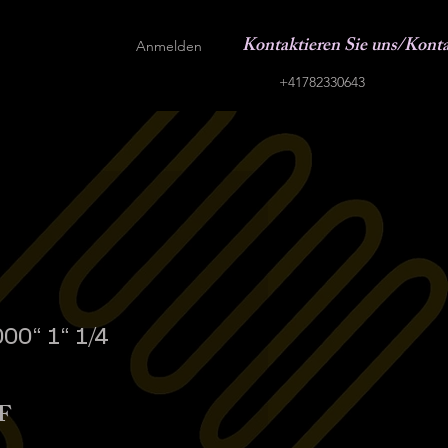
Kontaktieren Sie uns/Kont
Anmelden
+41782330643
000“ 1“ 1/4
Sale-
F