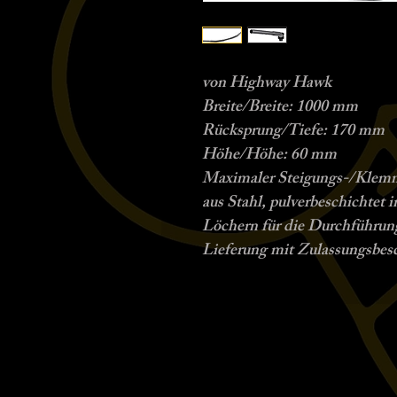
von Highway Hawk
Breite/Breite: 1000 mm
Rücksprung/Tiefe: 170 mm
Höhe/Höhe: 60 mm
Maximaler Steigungs-/Klem
aus Stahl, pulverbeschichtet 
Löchern für die Durchführun
Lieferung mit Zulassungsbe