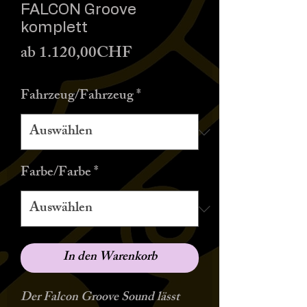
FALCON Groove
komplett
Sale-
ab
1.120,00CHF
Preis
Fahrzeug/Fahrzeug
*
Farbe/Farbe
*
In den Warenkorb
Der Falcon Groove Sound lässt