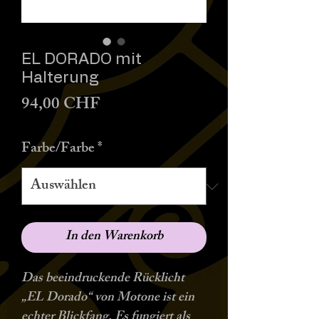
EL DORADO mit
Halterung
Preis
94,00 CHF
Farbe/Farbe
*
In den Warenkorb
Das beeindruckende Rücklicht
„EL Dorado“ von Motone ist ein
echter Blickfang. Es fungiert als