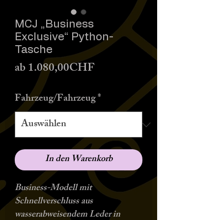
MCJ „Business
Exclusive“ Python-
Tasche
Sale-
ab
1.080,00CHF
Preis
Fahrzeug/Fahrzeug
*
In den Warenkorb
Business-Modell mit
Schnellverschluss aus
wasserabweisendem Leder in