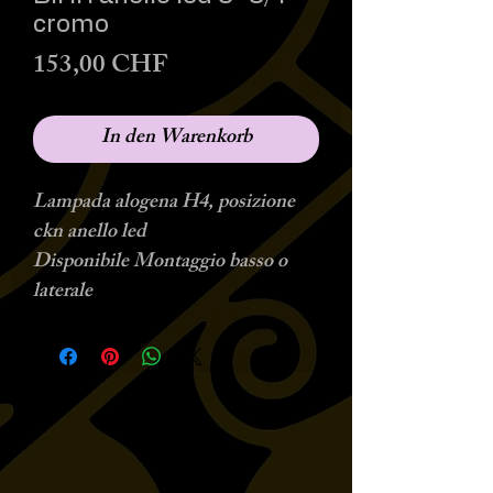
cromo
Preis
153,00 CHF
In den Warenkorb
Lampada alogena H4, posizione
ckn anello led
Disponibile Montaggio basso o
laterale